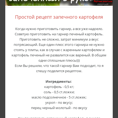
Простой рецепт запечного картофеля
Когда нужно приготовить гарнир, а все уже надоело.
Советую приготовить на гарнир печеный картофель.
Приготовить не сложно, затрат минимум а вкус
потрясающий. Еще один плюс этого гарнира не нужно
стоять у плиты, как в случае с жаренным картофелем и
картофель печеный не развалится как вареный. В общем
одни сплошные плюсы)))
Если Вы решили, что такой гарнир Вам подходит, то я
спешу поделится рецептом.
Ингредиенты:
картофель - 0,5 кг;
соль - 0,5 ст.ложки;
масло подсолнечное - 5 ст.ложек;
укроп - по вкусу;
перец черный молотый - по вкусу