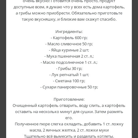
очень вкусно! Готовится очень просто, продукт
доступные всем, я думаю что у всех есть дома картофель,
а грибы можно приобрести. Обязательно приготовьте
такую вкусняшку, и близкие вам скажут спасибо.
Ингредиенты:
- Картофель 600 гр;
- Масло сливочное 50 гр;
- Яйца куриные 2 шт;
- Мука пшеничная 2 ст. л.;
- Масло подсолнечное 1 ст. л.;
- Грибы 30 гр;
- Лук репчатый 1 шт;
- Сметана 100 гр;
- Сухари панировочные 50 гр;
Приготовление:
Очищенный картофель отварить, воду слить, а картофель
оставить на несколько минут для сушки. Затем размять
его.
Полученное пюре слегка охладить, добавить 1 ст. ложку
масла, 2 яичных желтка, 2 ст. ложки муки
Тщательно всё вымесить и разделать котлеты.