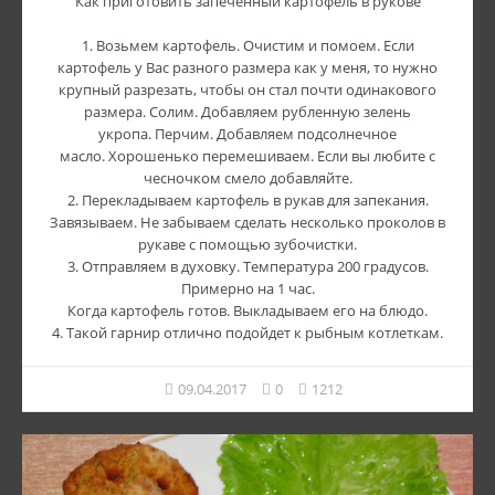
Как приготовить запеченный картофель в рукове
1. Возьмем картофель. Очистим и помоем. Если
картофель у Вас разного размера как у меня, то нужно
крупный разрезать, чтобы он стал почти одинакового
размера. Солим. Добавляем рубленную зелень
укропа. Перчим. Добавляем подсолнечное
масло. Хорошенько перемешиваем. Если вы любите с
чесночком смело добавляйте.
2. Перекладываем картофель в рукав для запекания.
Завязываем. Не забываем сделать несколько проколов в
рукаве с помощью зубочистки.
3. Отправляем в духовку. Температура 200 градусов.
Примерно на 1 час.
Когда картофель готов. Выкладываем его на блюдо.
4. Такой гарнир отлично подойдет к рыбным котлеткам.
09.04.2017
0
1212