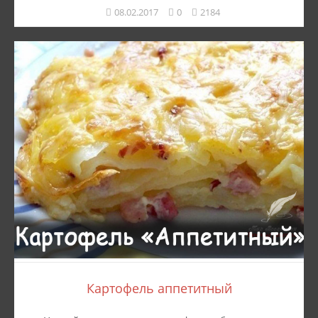
08.02.2017
0
2184
Картофель аппетитный