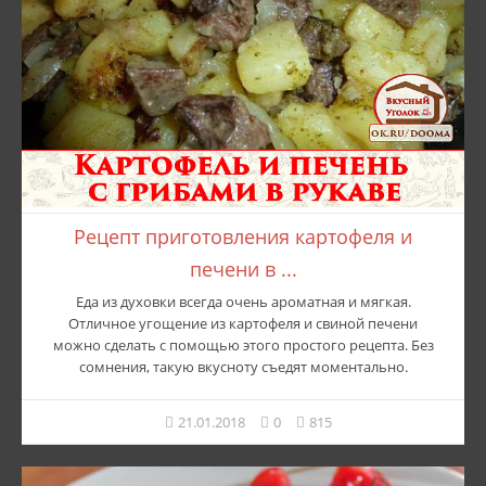
Рецепт приготовления картофеля и
печени в ...
Еда из духовки всегда очень ароматная и мягкая.
Отличное угощение из картофеля и свиной печени
можно сделать с помощью этого простого рецепта. Без
сомнения, такую вкусноту съедят моментально.
21.01.2018
0
815