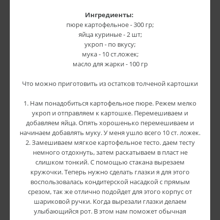
Ингредиенты:
пюре картофельное - 300 гр;
яйца куриные - 2 шт;
укроп - по вкусу;
мука - 10 ст.ложек;
масло для жарки - 100 гр
Что можно приготовить из остатков толченой картошки
1. Нам понадобиться картофельное пюре. Режем мелко
укроп и отправляем к картошке. Перемешиваем и
добавляем яйца. Опять хорошенько перемешиваем и
начинаем добавлять муку. У меня ушло всего 10 ст. ложек.
2. Замешиваем мягкое картофельное тесто. даем тесту
немного отдохнуть, затем раскатываем в пласт не
слишком тонкий. С помощью стакана вырезаем
кружочки. Теперь нужно сделать глазки я для этого
воспользовалась кондитерской насадкой с прямым
срезом, так же отлично подойдет для этого корпус от
шариковой ручки. Когда вырезали глазки делаем
улыбающийся рот. В этом нам поможет обычная