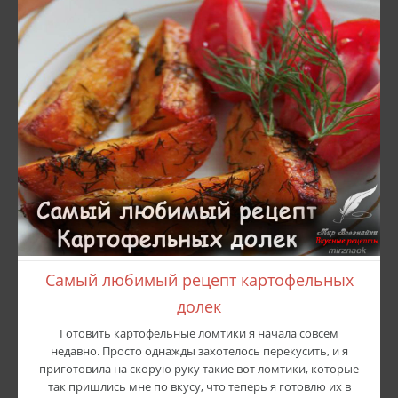
Самый любимый рецепт картофельных
долек
Готовить картофельные ломтики я начала совсем
недавно. Просто однажды захотелось перекусить, и я
приготовила на скорую руку такие вот ломтики, которые
так пришлись мне по вкусу, что теперь я готовлю их в