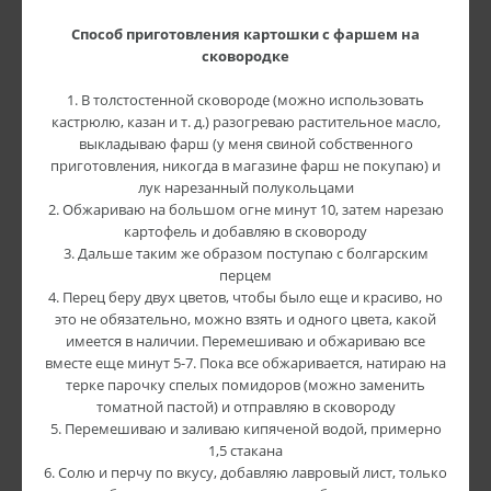
Способ приготовления картошки с фаршем на
сковородке
1. В толстостенной сковороде (можно использовать
кастрюлю, казан и т. д.) разогреваю растительное масло,
выкладываю фарш (у меня свиной собственного
приготовления, никогда в магазине фарш не покупаю) и
лук нарезанный полукольцами
2. Обжариваю на большом огне минут 10, затем нарезаю
картофель и добавляю в сковороду
3. Дальше таким же образом поступаю с болгарским
перцем
4. Перец беру двух цветов, чтобы было еще и красиво, но
это не обязательно, можно взять и одного цвета, какой
имеется в наличии. Перемешиваю и обжариваю все
вместе еще минут 5-7. Пока все обжаривается, натираю на
терке парочку спелых помидоров (можно заменить
томатной пастой) и отправляю в сковороду
5. Перемешиваю и заливаю кипяченой водой, примерно
1,5 стакана
6. Солю и перчу по вкусу, добавляю лавровый лист, только