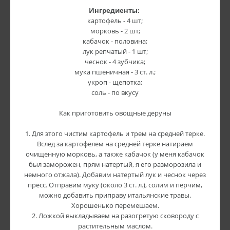
Ингредиенты:
картофель - 4 шт;
морковь - 2 шт;
кабачок - половина;
лук репчатый - 1 шт;
чеснок - 4 зубчика;
мука пшеничная - 3 ст. л.;
укроп - щепотка;
соль - по вкусу
Как приготовить овощные деруны
1. Для этого чистим картофель и трем на средней терке.
Вслед за картофелем на средней терке натираем
очищенную морковь, а также кабачок (у меня кабачок
был заморожен, прям натертый, я его разморозила и
немного отжала). Добавим натертый лук и чеснок через
пресс. Отправим муку (около 3 ст. л.), солим и перчим,
можно добавить приправу итальянские травы.
Хорошенько перемешаем.
2. Ложкой выкладываем на разогретую сковороду с
растительным маслом.