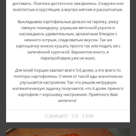
доставать. Ломтики достаточно зажарились. Снаружи они
золотистые и хрустящие, а внутри мягкие и рассыпчатые.
Выкладываю картофельные дольки на тарелку, режу
свежую помидорку, украшаю веточкой укропа и
наслаждаюсь удивительным, ароматным блюдом с
немного острым, сладковатым вкусом. Так же
картошечку можно кушать просто так или подать её с
запечённой курочкой. Вариантов много, я
перепробовала уже не мало.
Для моей порции хватает всего 5-6 долек, а это всего-то
полторы картофелины. У меня от такой еды значительно
улучшается настроение. Так что решив нетрудную
математическую задачку получается, что 6 долек пряного
картофеля = хорошему настроению. Приятного Вам
аппетита!
23.05.2017
0
5161