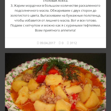
столовая ложка.
3. Жарим мордочки в большом количестве раскаленного
подсолнечного масла. Обжариваем с двух сторон до
золотистого цвета. Вытаскиваем на бумажные полотенца,
чтобы избавится от лишнего масла. Вот и все готово.
Подаем с кетчупом и можно как я с куриными тефтелями.
Всем приятного аппетита!
09.04.2017
0
3112