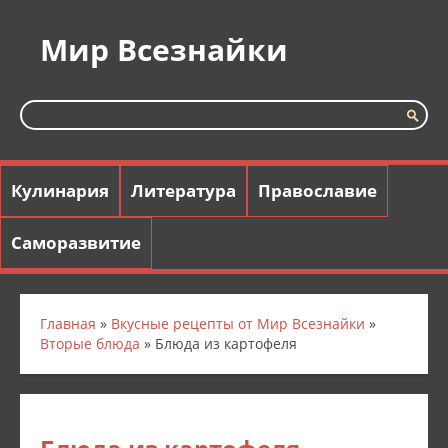
Мир Всезнайки
Кулинария
Литература
Православие
Саморазвитие
Главная
»
Вкусные рецепты от Мир Всезнайки
»
Вторые блюда
» Блюда из картофеля