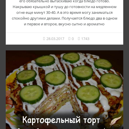
его обязательно вытаскиваю когда блюдо готово.
Накрываю крышкой и тушу до готовности на медленном
огне еще минут 30-40. А в это время могу заниматься
спокойно другими делами. Получается блюдо два в одном
и первое и второе, вкусно сытно и ароматно
28.03.2017
0
1743