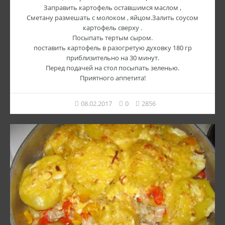
Заправить картофель оставшимся маслом ,
Сметану размешать с молоком , яйцом.Залить соусом
картофель сверху .
Посыпать тертым сыром.
поставить картофель в разогретую духовку 180 гр
приблизительно на 30 минут.
Перед подачей на стол посыпать зеленью.
Приятного аппетита!
08.02.2017
0
2856