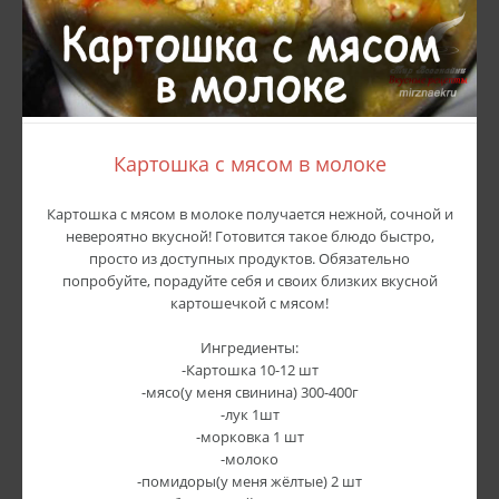
Картошка с мясом в молоке
Картошка с мясом в молоке получается нежной, сочной и
невероятно вкусной! Готовится такое блюдо быстро,
просто из доступных продуктов. Обязательно
попробуйте, порадуйте себя и своих близких вкусной
картошечкой с мясом!
Ингредиенты:
-Картошка 10-12 шт
-мясо(у меня свинина) 300-400г
-лук 1шт
-морковка 1 шт
-молоко
-помидоры(у меня жёлтые) 2 шт