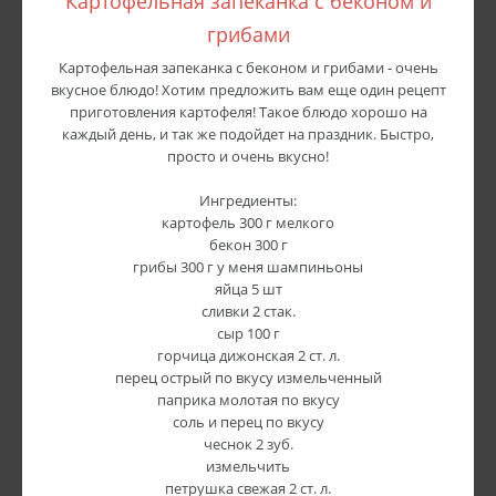
Картофельная запеканка с беконом и
грибами
Картофельная запеканка с беконом и грибами - очень
вкусное блюдо! Хотим предложить вам еще один рецепт
приготовления картофеля! Такое блюдо хорошо на
каждый день, и так же подойдет на праздник. Быстро,
просто и очень вкусно!
Ингредиенты:
картофель 300 г мелкого
бекон 300 г
грибы 300 г у меня шампиньоны
яйца 5 шт
сливки 2 стак.
сыр 100 г
горчица дижонская 2 ст. л.
перец острый по вкусу измельченный
паприка молотая по вкусу
соль и перец по вкусу
чеснок 2 зуб.
измельчить
петрушка свежая 2 ст. л.