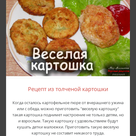
Рецепт из толченой картошки
Когда осталось картофельное пюре от вчерашнего ужина
или с обеда, можно приготовить "веселую картошку"
такая картошка поднимет настроение не только детям, но
и взрослым. Такую картошку с удовольствием будут
кушать детки малоежки. Приготовить такую веселую
картошку не составит никакого труда.