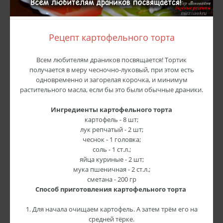
Рецепт картофельного торта
Всем любителям драников посвящается! Тортик
получается в меру чесночно-луковый, при этом есть
одновременно и загорелая корочка, и минимум
растительного масла, если бы это были обычные драники.
Ингредиенты картофельного торта
картофель - 8 шт;
лук репчатый - 2 шт;
чеснок - 1 головка;
соль - 1 ст.л.;
яйца куриные - 2 шт;
мука пшеничная - 2 ст.л.;
сметана - 200 гр
Способ приготовления картофельного торта
1. Для начала очищаем картофель. А затем трём его на
средней тёрке.