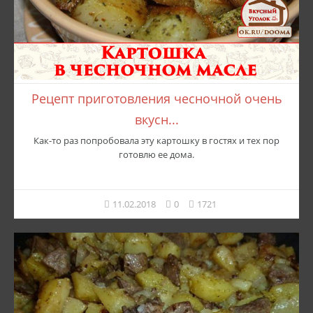
Рецепт приготовления чесночной очень
вкусн...
Как-то раз попробовала эту картошку в гостях и тех пор
готовлю ее дома.
11.02.2018
0
1721