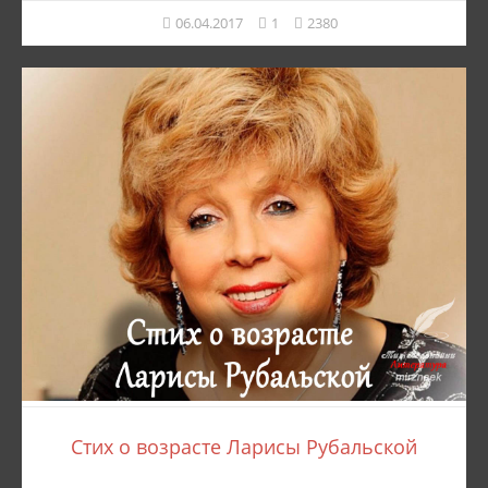
06.04.2017
1
2380
Стих о возрасте Ларисы Рубальской