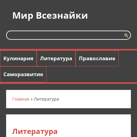
Мир Всезнайки
Кулинария
Литература
Православие
Саморазвитие
Главная
» Литература
Литература