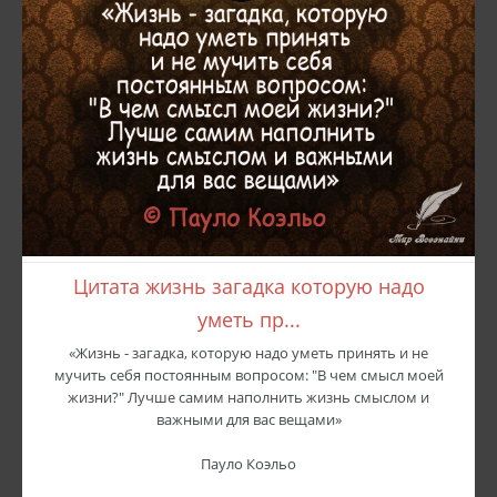
Цитата жизнь загадка которую надо
уметь пр...
«Жизнь - загадка, которую надо уметь принять и не
мучить себя постоянным вопросом: "В чем смысл моей
жизни?" Лучше самим наполнить жизнь смыслом и
важными для вас вещами»
Пауло Коэльо