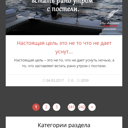
Настоящая цель это не то что не дает
уснут...
Настоящая цель – это не то, что не дает уснуть ночью, а
то, что заставляет встать рано утром с постели.
04.03.2017
0
2059
1
2
3
...
241
242
»
Категории раздела