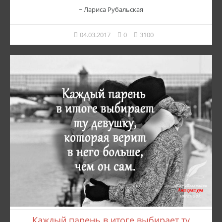
~ Лариса Рубальская
04.03.2017
0
3100
Каждый парень в итоге выбирает ту