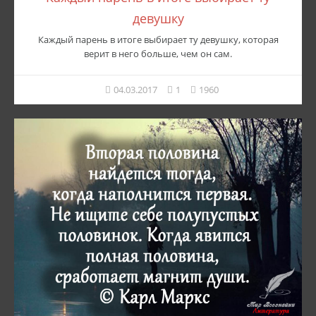
девушку
Каждый парень в итоге выбирает ту девушку, которая
верит в него больше, чем он сам.
04.03.2017
1
1960