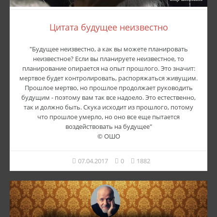
Цитата будущее неизвестно
"Будущее неизвестно, а как вы можете планировать
неизвестное? Если вы планируете неизвестное, то
планирование опирается на опыт прошлого. Это значит:
мертвое будет контролировать, распоряжаться живущим.
Прошлое мертво, но прошлое продолжает руководить
будущим - поэтому вам так все надоело. Это естественно,
так и должно быть. Скука исходит из прошлого, потому
что прошлое умерло, но оно все еще пытается
воздействовать на будущее"
© ОШО
07.04.2017
0
1882