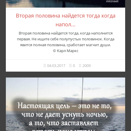
Вторая половина найдется тогда когда
напол...
Вторая половина найдется тогда, когда наполнится
первая. Не ищите себе полупустых половинок. Когда
явится полная половина, сработает магнит души.
© Карл Маркс
04.03.2017
0
2009