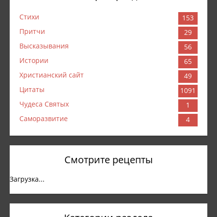
Стихи
153
Притчи
29
Высказывания
56
Истории
65
Христианский сайт
49
Цитаты
1091
Чудеса Святых
1
Саморазвитие
4
Смотрите рецепты
Загрузка...