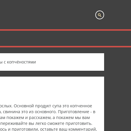
ы с копчёностями
рослых. Основной продукт супа это копченное
, свинина это из основного. Приготовление - в
 вам покажем и расскажем, а покажем мы вам
е переживайте вы легко сможете приготовить.
ось и приготовили, оставьте ваш комментарий,