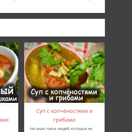
Суп с копчёностями и
ами
грибами
Не знаю таких людей, которые не