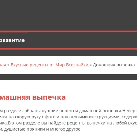
развитие
ная
»
Вкусные рецепты от Мир Всезнайки
» Домашняя выпечка
машняя выпечка
ом разделе собраны лучшие рецепты домашней выпечки.Неверо
чка на скорую руку с фото и пошаговыми инструкциями, содерж
чка.В этом разделе вы найдете рецепты выпечки на любой вкус
и, душистые пряники и многое другое.