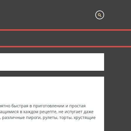
ятно быстрая в приготовлении и простая
ащимися в каждом рецепте, не испугает даже
, различные пироги, рулеты, торты, хрустящие