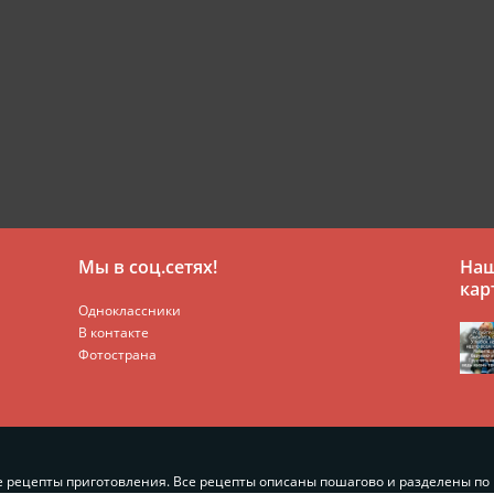
Мы в соц.сетях!
Наш
кар
Одноклассники
В контакте
Фотострана
 рецепты приготовления. Все рецепты описаны пошагово и разделены по 