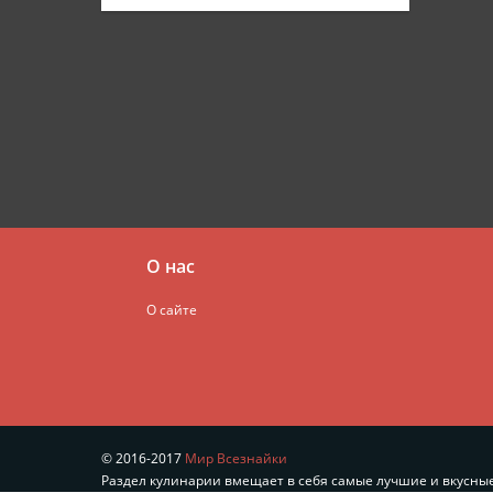
О нас
О сайте
© 2016-2017
Мир Всезнайки
Раздел кулинарии вмещает в себя самые лучшие и вкусные