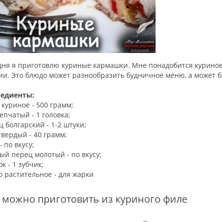
дня я приготовлю куриные кармашки. Мне понадобится куриное 
ии. Это блюдо может разнообразить будничное меню, а может б
едиенты:
 куриное - 500 грамм;
епчатый - 1 головка;
ц болгарский - 1-2 штуки;
твердый - 40 грамм;
- по вкусу;
ый перец молотый - по вкусу;
к - 1 зубчик;
о растительное - для жарки
 можно приготовить из куриного филе