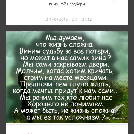
вниз. Рэй Брэдбери
17.07.2016
0
612