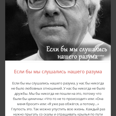
Если бы мы слушались нашего разума
Если бы мы слушались нашего разума, у нас бы никогда
не было любовных отношений. У нас бы никогда не было
дружбы. Мы бы никогда не пошли на это, потому что
были бы циничны: «Что-то не то происходит» или: «Она
меня бросит» или: «Я уже раз обжёгся, а потому…»
Глупость это. Так можно упустить всю жизнь. Каждый раз
нужно прыгать со скалы и отращивать крылья по пути