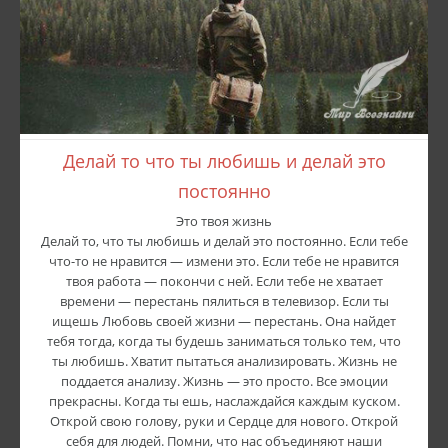
Делай то что ты любишь и делай это
постоянно
Это твоя жизнь
Делай то, что ты любишь и делай это постоянно. Если тебе
что-то не нравится — измени это. Если тебе не нравится
твоя работа — покончи с ней. Если тебе не хватает
времени — перестань пялиться в телевизор. Если ты
ищешь Любовь своей жизни — перестань. Она найдет
тебя тогда, когда ты будешь заниматься только тем, что
ты любишь. Хватит пытаться анализировать. Жизнь не
поддается анализу. Жизнь — это просто. Все эмоции
прекрасны. Когда ты ешь, наслаждайся каждым куском.
Открой свою голову, руки и Сердце для нового. Открой
себя для людей. Помни, что нас объединяют наши