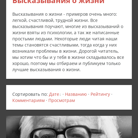
Высказывания о жизни
Высказывания о жизни - примеров очень много:
легкой, счастливой, трудной жизни. Все
высказывания поучают, многие из высказываний о
жизни взяты из психологии, а так же написанные
простыми людьми. Некоторые люди читая наши
темы становятся счастливыми, тогда когда у них
возникали проблемы в жизни. Дорогой читатель,
мы хотим что бы и у тебя в жизни складывалось все
хорошо, поэтому мы отбираем и публикуем только
лучшие высказывания о жизни.
Сортировать по
:
Дате
·
Названию
·
Рейтингу
·
Комментариям
·
Просмотрам