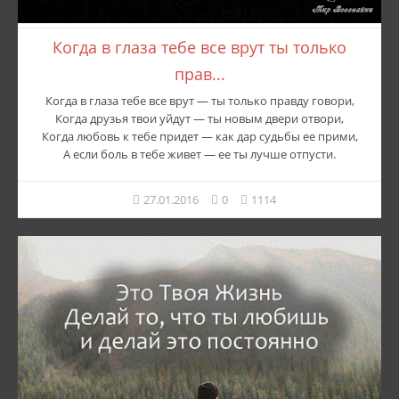
Когда в глаза тебе все врут ты только
прав...
Когда в глаза тебе все врут — ты только правду говори,
Когда друзья твои уйдут — ты новым двери отвори,
Когда любовь к тебе придет — как дар судьбы ее прими,
А если боль в тебе живет — ее ты лучше отпусти.
27.01.2016
0
1114