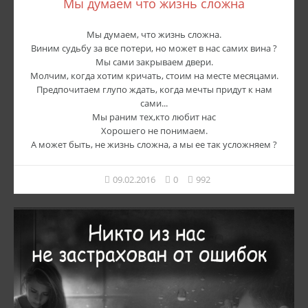
Мы думаем что жизнь сложна
Мы думаем, что жизнь сложна.
Виним судьбу за все потери, но может в нас самих вина ?
Мы сами закрываем двери.
Молчим, когда хотим кричать, стоим на месте месяцами.
Предпочитаем глупо ждать, когда мечты придут к нам
сами...
Мы раним тех,кто любит нас
Хорошего не понимаем.
А может быть, не жизнь сложна, а мы ее так усложняем ?
09.02.2016
0
992