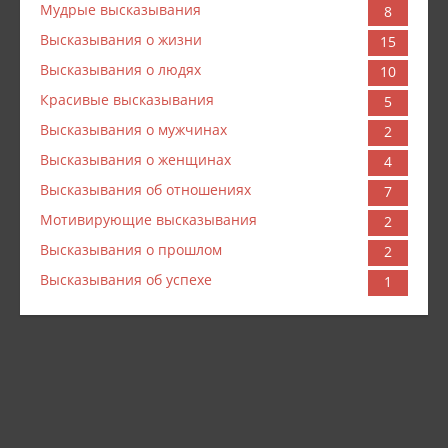
Мудрые высказывания
8
Высказывания о жизни
15
Высказывания о людях
10
Красивые высказывания
5
Высказывания о мужчинах
2
Высказывания о женщинах
4
Высказывания об отношениях
7
Мотивирующие высказывания
2
Высказывания о прошлом
2
Высказывания об успехе
1