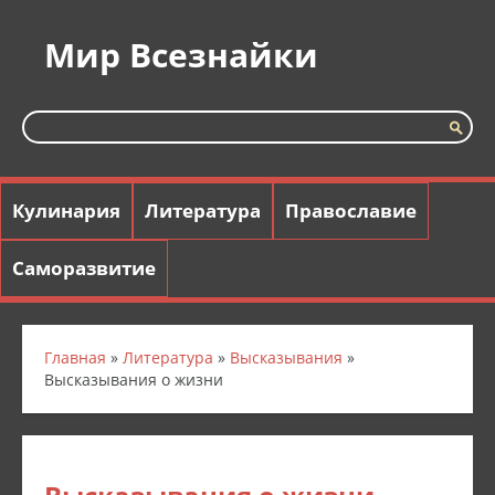
Мир Всезнайки
Кулинария
Литература
Православие
Саморазвитие
Главная
»
Литература
»
Высказывания
»
Высказывания о жизни