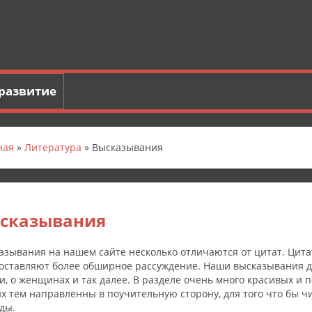
развитие
ная
»
Литература
» Высказывания
сказывания
азывания на нашем сайте несколько отличаются от цитат. Цит
оставляют более обширное рассуждение. Наши высказывания дел
и, о женщинах и так далее. В разделе очень много красивых и
х тем направленны в поучительную сторону, для того что бы ч
ды.