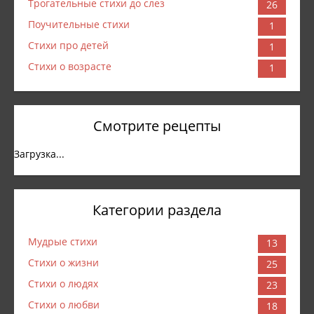
Трогательные стихи до слез
26
Поучительные стихи
1
Стихи про детей
1
Стихи о возрасте
1
Смотрите рецепты
Загрузка...
Категории раздела
Мудрые стихи
13
Стихи о жизни
25
Стихи о людях
23
Стихи о любви
18