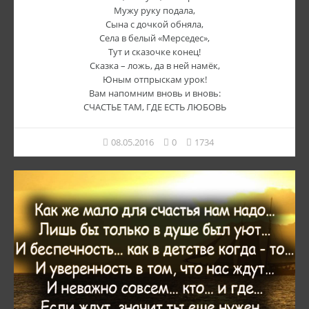
Мужу руку подала,
Сына с дочкой обняла,
Села в белый «Мерседес»,
Тут и сказочке конец!
Сказка – ложь, да в ней намёк,
Юным отпрыскам урок!
Вам напомним вновь и вновь:
СЧАСТЬЕ ТАМ, ГДЕ ЕСТЬ ЛЮБОВЬ
08.05.2016
0
1734