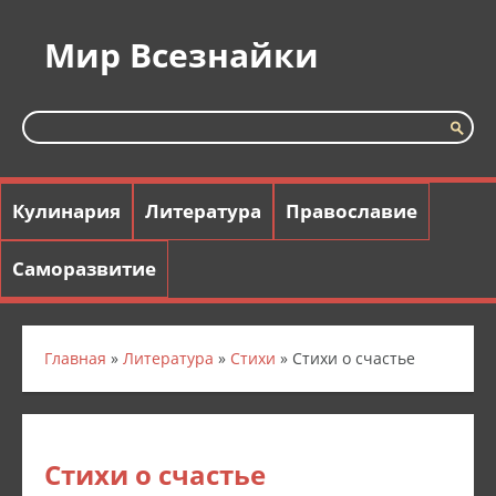
Мир Всезнайки
Кулинария
Литература
Православие
Саморазвитие
Главная
»
Литература
»
Стихи
» Стихи о счастье
Стихи о счастье