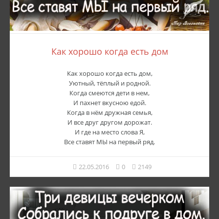
Как хорошо когда есть дом
Как хорошо когда есть дом,
Уютный, тёплый и родной.
Когда смеются дети в нем,
И пахнет вкусною едой.
Когда в нём дружная семья,
И все друг другом дорожат.
И где на место слова Я,
Все ставят МЫ на первый ряд.
22.05.2016
0
2149