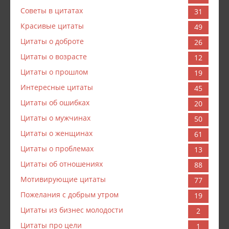
Советы в цитатах
31
Красивые цитаты
49
Цитаты о доброте
26
Цитаты о возрасте
12
Цитаты о прошлом
19
Интересные цитаты
45
Цитаты об ошибках
20
Цитаты о мужчинах
50
Цитаты о женщинах
61
Цитаты о проблемах
13
Цитаты об отношениях
88
Мотивирующие цитаты
77
Пожелания с добрым утром
19
Цитаты из бизнес молодости
2
Цитаты про цели
1