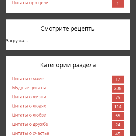
Цитаты про цели
1
Смотрите рецепты
Загрузка...
Категории раздела
Цитаты о маме
17
Мудрые цитаты
238
Цитаты о жизни
75
Цитаты о людях
114
Цитаты о любви
65
Цитаты о дружбе
24
Цитаты о счастье
45