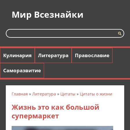
Мир Всезнайки
Кулинария
Литература
Православие
Саморазвитие
Главная
»
Литература
»
Цитаты
»
Цитаты о жизни
Жизнь это как большой
супермаркет