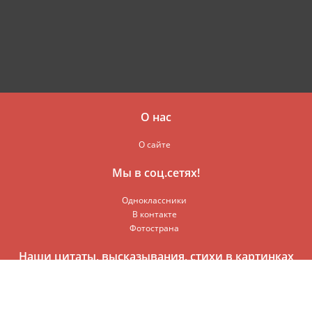
О нас
О сайте
Мы в соц.сетях!
Одноклассники
В контакте
Фотострана
Наши цитаты, высказывания, стихи в картинках