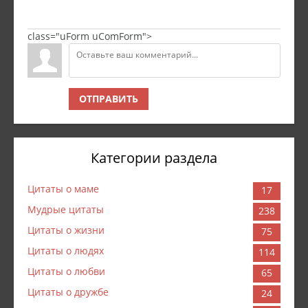
class="uForm uComForm">
ОТПРАВИТЬ
Категории раздела
Цитаты о маме
17
Мудрые цитаты
238
Цитаты о жизни
75
Цитаты о людях
114
Цитаты о любви
65
Цитаты о дружбе
24