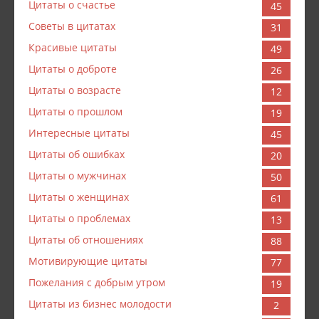
Цитаты о счастье
45
Советы в цитатах
31
Красивые цитаты
49
Цитаты о доброте
26
Цитаты о возрасте
12
Цитаты о прошлом
19
Интересные цитаты
45
Цитаты об ошибках
20
Цитаты о мужчинах
50
Цитаты о женщинах
61
Цитаты о проблемах
13
Цитаты об отношениях
88
Мотивирующие цитаты
77
Пожелания с добрым утром
19
Цитаты из бизнес молодости
2