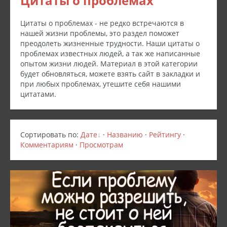
Цитаты о проблемах
Цитаты о проблемах - не редко встречаются в
нашей жизни проблемы, это раздел поможет
преодолеть жизненные трудности. Наши цитаты о
проблемах известных людей, а так же написанные
опытом жизни людей. Материал в этой категории
будет обновляться, можете взять сайт в закладки и
при любых проблемах, утешите себя нашими
цитатами.
Сортировать по
:
Дате
·
Названию
·
Рейтингу
·
Комментариям
·
Просмотрам