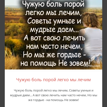
Чужую боль порой легко мы лечим
Чужую боль порой легко мы лечим, Советы умные и
мудрые даем... А вот свою лечить нам часто нечем, Но мы
же гордые - на помощь Не зовем!