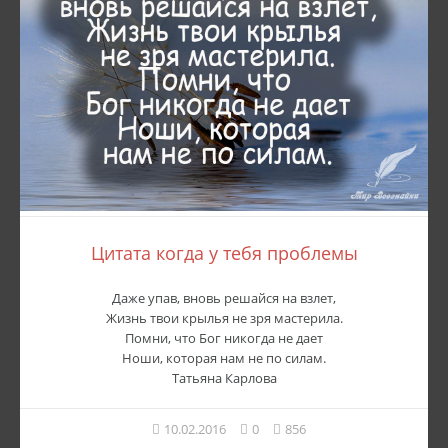
Цитата когда у тебя проблемы
Даже упав, вновь решайся на взлет,
Жизнь твои крылья не зря мастерила.
Помни, что Бог никогда не дает
Ноши, которая нам не по силам.
Татьяна Карлова
10.02.2016
0
856