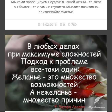
Мы сами провоцируем неудачи в нашей жизни… то, чего
вы боитесь, то с вами и случится. Мыслите позитивно,
притягивайте счастье.
15.02.2016
0
789