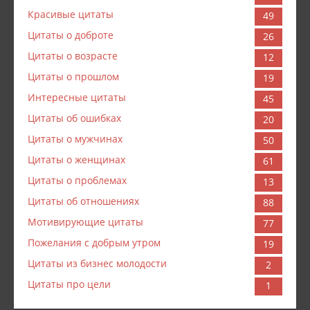
Красивые цитаты
49
Цитаты о доброте
26
Цитаты о возрасте
12
Цитаты о прошлом
19
Интересные цитаты
45
Цитаты об ошибках
20
Цитаты о мужчинах
50
Цитаты о женщинах
61
Цитаты о проблемах
13
Цитаты об отношениях
88
Мотивирующие цитаты
77
Пожелания с добрым утром
19
Цитаты из бизнес молодости
2
Цитаты про цели
1