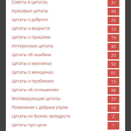
Советы в цитатах
31
Красивые цитаты
49
Цитаты о доброте
26
Цитаты о возрасте
12
Цитаты о прошлом
19
Интересные цитаты
45
Цитаты об ошибках
20
Цитаты о мужчинах
50
Цитаты о женщинах
61
Цитаты о проблемах
13
Цитаты об отношениях
88
Мотивирующие цитаты
77
Пожелания с добрым утром
19
Цитаты из бизнес молодости
2
Цитаты про цели
1