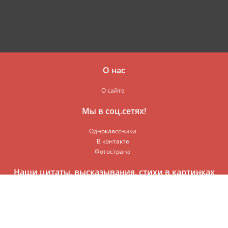
О нас
О сайте
Мы в соц.сетях!
Одноклассники
В контакте
Фотострана
Наши цитаты, высказывания, стихи в картинках