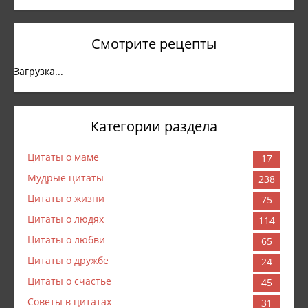
Смотрите рецепты
Загрузка...
Категории раздела
Цитаты о маме
17
Мудрые цитаты
238
Цитаты о жизни
75
Цитаты о людях
114
Цитаты о любви
65
Цитаты о дружбе
24
Цитаты о счастье
45
Советы в цитатах
31