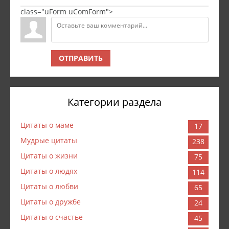
class="uForm uComForm">
ОТПРАВИТЬ
Категории раздела
Цитаты о маме
17
Мудрые цитаты
238
Цитаты о жизни
75
Цитаты о людях
114
Цитаты о любви
65
Цитаты о дружбе
24
Цитаты о счастье
45