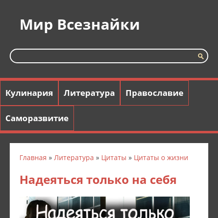
Мир Всезнайки
Кулинария
Литература
Православие
Саморазвитие
Главная
»
Литература
»
Цитаты
»
Цитаты о жизни
Надеяться только на себя