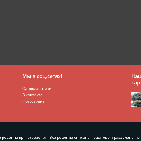
Мы в соц.сетях!
Наш
кар
Одноклассники
В контакте
Фотострана
 рецепты приготовления. Все рецепты описаны пошагово и разделены по 