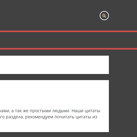
рами, а так же простыми людьми. Наши цитаты
го раздела, рекомендуем почитать цитаты из