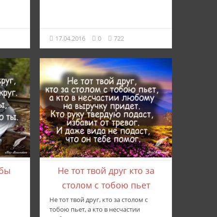
17.04.2016
0
722
жбы
Не тот твой друг кто за
столом с тобою пьет
Не тот твой друг, кто за столом с
тобою пьет, а кто в несчастии