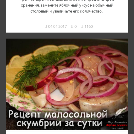
хранения, замените яблочный уксус на обычный
столовый и увеличьте его количество.
04.04.2017
0
1160