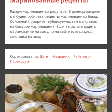
Маринованные рецепты
Раздел маринованных рецептов. В данном разделе
мы будем собирать рецепты маринованных блюд.
Основной приоритет публикуемых тем мы ставим
на быстрое маринование. Если вы хотите видеть
маринование на зиму, то на сайте есть раздел,
заготовки на зиму.
Сортировать по
:
Дате
·
Названию
·
Рейтингу
·
Переходам