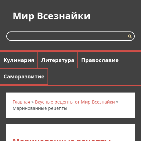
Мир Всезнайки
Кулинария
Литература
Православие
Саморазвитие
Главная
»
Вкусные рецепты от Мир Всезнайки
»
Маринованные рецепты