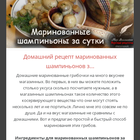
Домашний рецепт маринованных
шампиньонов з...
Домашние маринованные грибочки на много вкуснее
магазинных. Во первых, в них вы можете положить
столько уксуса сколько посчитаете нужным, а в
магазинных шампиньонах такое количество этого
косервирующего вещества что они могут стоять
несколько лет и не портиться. Лично мне это совсем не по
душе. Да и на вкус магазинные не сравнимы с
домашними. Вот и предлагаю простой и быстрый способ
маринования этих грибов.
Ингредиенты для маринованных шампиньонов за