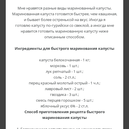
Мне нравятся разные виды маринованный капусты.
Маринованная капуста готовится быстрее, чем квашеная,
и бывает более остренькой на вкус. Иногда я
готовлю капусту по-гурийски со свеклой, а иногда мне
нравится готовить маринованную капусту ниже
описанным способом.
Ингредиенты для быстрого маринования капусты
капуста белокочанная - 1 кг;
морковь - 1 шт.;
лук репчатый - 1 шт.;
соль - 2 ст.л.;
перец красный молотый острый - 1 ч.л.;
лавровый лист - 2 шт.;
гвоздика - 3 шт.;
смесь перцев горошком - 5 шт.;
яблочный уксус 6% - 2 ст.л.
Способ приготовления рецепта быстрого
маринования капусты