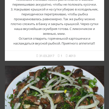
перемешиваю аккуратно, чтобы не поломать кусочки.
3. Накрываю крышкой и на сутки убираю в холодильник,
периодически перетряхиваю, чтобы рыбка
промариновалась равномерно. Так же рыбку можно
плотно сложить в банку и закрыть крышкой. Через сутки
наша вкуснейшая скумбрия готова. С лимончиком и
зеленью, ммм.
Остается отварить горяченькой картошечки и
наслаждаться вкусной рыбкой. Приятного аппетита!!!
31.03.2017
1
4013