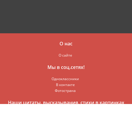
О нас
О сайте
Мы в соц.сетях!
Одноклассники
В контакте
Фотострана
Наши цитаты, высказывания, стихи в картинках