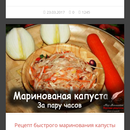
23.03.2017
0
1245
Рецепт быстрого маринования капусты