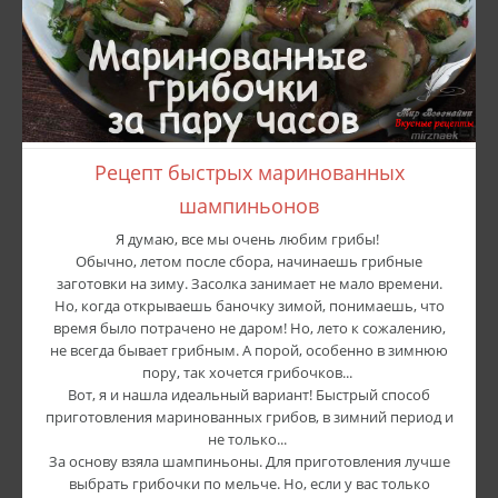
Рецепт быстрых маринованных
шампиньонов
Я думаю, все мы очень любим грибы!
Обычно, летом после сбора, начинаешь грибные
заготовки на зиму. Засолка занимает не мало времени.
Но, когда открываешь баночку зимой, понимаешь, что
время было потрачено не даром! Но, лето к сожалению,
не всегда бывает грибным. А порой, особенно в зимнюю
пору, так хочется грибочков...
Вот, я и нашла идеальный вариант! Быстрый способ
приготовления маринованных грибов, в зимний период и
не только...
За основу взяла шампиньоны. Для приготовления лучше
выбрать грибочки по мельче. Но, если у вас только