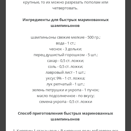
крупные, то их можно разрезать пополам или
четвертовать.
Ингредиенты для быстрых маринованных
шампиньонов
шампиньоны свежие мелкие - 500 гр.;
вода - 1 ст.;
чеснок - 3 дольки;
перец душистый горошком - 5 шт.;
сахар - 0,5 ст. ложки;
соль - 0,5 ст. ложки;
лавровый лист - 1 шт.;
уксус 9% - 1 ст. ложка;
лук репчатый - 1 шт.;
зелень петрушки и укропа - 1 пучок;
масло подсолнечное - по вкусу;
семена укропа - 0,5 ст. ложки
Способ приготовления быстрых маринованных
шампиньонов
1. Кипятим 1 стакан воды. В кипящую воду добавляем все