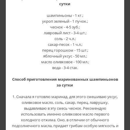
сутки
шампиньоны - 1 кг.;
укроп зеленый - 1 пучок.;
чеснок - 4-5 зуб.;
лавровый лист - 3-4 шт.;
соль - 2 ч.л.;
сахар-песок - 1 ч.л.;
перец горошком - 15 шт.;
яблочный уксус - 50 мл.;
масло оливковое - 100 мл.;
вода - 3-4 стак.
Способ приготовления маринованных шампиньонов
за сутки
1. Сначала я готовлю маринад. для этого смешиваю уксус,
оливковое масло, соль, сахар, перец, лаврушку,
выдавливаю в эту смесь чеснок. Рекомендую
использовать именно оливковое масло первого
холодного отжима. Оно, в отличии от обычного
подсолнечного масла, придает грибам особую мягкость и