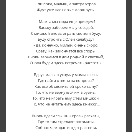
Спи пока, малыш, а завтра утром
Ждут уже нас новые маршруты.
- Мам, а мы сюда еще приедем?
Ваську заберем мы у соседей.
С мишкой вновь играть своим я буду,
Буду строить с Олей халабуду?
- Да, конечно, милый, очень скоро,
Сразу, как закончатся все споры.
Вновь вернемся в дом родной и светлый,
Снова будем здесь встречать рассветы.
Вдруг малыш уснул, у мамы слезы,
Где найти ответы на вопросы?
Как все объяснить ей крохе-сыну?
То, что не вернуться им в руины,
То, что не играть ему с тем мишкой,
То, что не читать ему здесь книжки…
Вновь вдали слышны грозы раскаты,
Где-то там стреляют автоматы.
Собран чемодан и ждет рассвета,