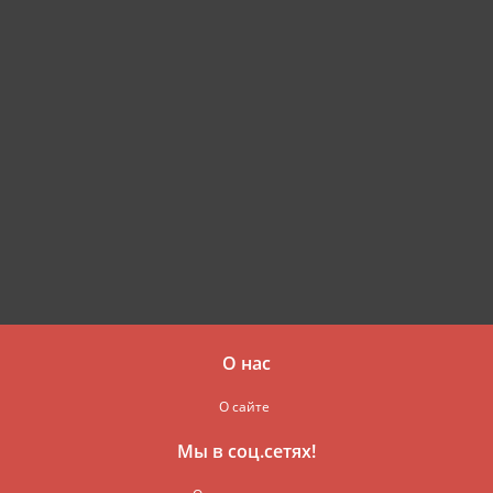
О нас
О сайте
Мы в соц.сетях!