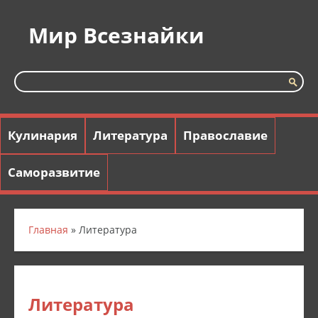
Мир Всезнайки
Кулинария
Литература
Православие
Саморазвитие
Главная
» Литература
Литература