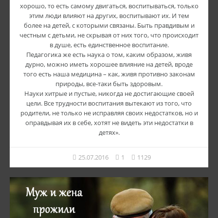
хорошо, то есть самому двигаться, воспитываться, только
этим люди влияют на других, воспитывают их. И тем
более на детей, с которыми связаны. Быть правдивым и
честным с детьми, не скрывая от них того, что происходит
в душе, есть единственное воспитание.
Педагогика же есть наука о том, каким образом, живя
дурно, можно иметь хорошее влияние на детей, вроде
того есть наша медицина – как, живя противно законам
природы, все-таки быть здоровым.
Науки хитрые и пустые, никогда не достигающие своей
цели. Все трудности воспитания вытекают из того, что
родители, не только не исправляя своих недостатков, но и
оправдывая их в себе, хотят не видеть эти недостатки в
детях».
25.07.2016
1
1129