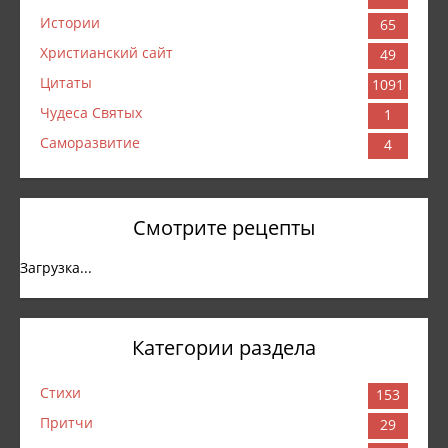
Истории
65
Христианский сайт
49
Цитаты
1091
Чудеса Святых
1
Саморазвитие
4
Смотрите рецепты
Загрузка...
Категории раздела
Стихи
153
Притчи
29