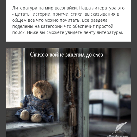
Литература на мир всезнайки. Наша литература это
- цитаты, истории, притчи, стихи, высказывания в
общем все что можно почитать. Все раздела
поделены на категории что обеспечит простой
поиск. Ниже вы сможете увидеть ленту литературы.